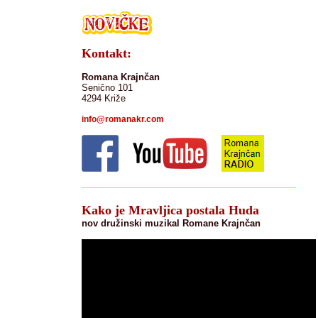
Kontakt:
Romana Krajnčan
Senično 101
4294 Križe
info@romanakr.com
Kako je Mravljica postala Huda
nov družinski muzikal Romane Krajnčan