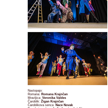
Nastopajo:
Romana:
Romana Krajnčan
Mravljica:
Veronika Valdes
Čaroblik:
Žigan Krajnčan
Čaroblikova senca:
Nace Novak