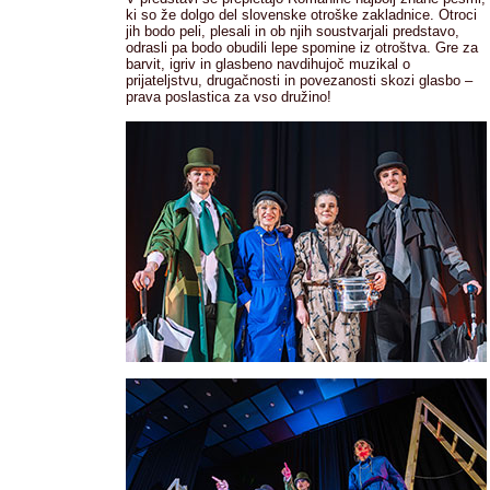
ki so že dolgo del slovenske otroške zakladnice. Otroci
jih bodo peli, plesali in ob njih soustvarjali predstavo,
odrasli pa bodo obudili lepe spomine iz otroštva. Gre za
barvit, igriv in glasbeno navdihujoč muzikal o
prijateljstvu, drugačnosti in povezanosti skozi glasbo –
prava poslastica za vso družino!