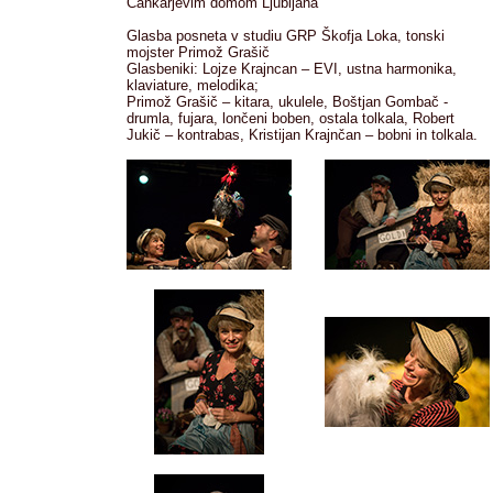
Cankarjevim domom Ljubljana
Glasba posneta v studiu GRP Škofja Loka, tonski
mojster Primož Grašič
Glasbeniki: Lojze Krajncan – EVI, ustna harmonika,
klaviature, melodika;
Primož Grašič – kitara, ukulele, Boštjan Gombač -
drumla, fujara, lončeni boben, ostala tolkala, Robert
Jukič – kontrabas, Kristijan Krajnčan – bobni in tolkala.